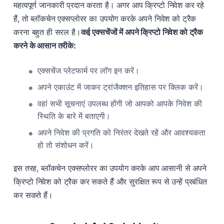
महत्वपूर्ण जानकारी प्रदान करता है। अगर आप क्रिप्टो निवेश कर रहे
हैं, तो ब्लॉकचेन एक्सप्लोरर का उपयोग करके अपने निवेश को ट्रैक
करना बहुत ही सरल है।
कई एक्सचेंजों में अपने क्रिप्टो निवेश को ट्रैक
करने के आसान तरीके:
एक्सचेंज प्लेटफार्म पर लॉग इन करें।
अपने एकाउंट में जाकर ट्रांजैक्शन इतिहास पर क्लिक करें।
वहां सभी सूचनाएं उपलब्ध होंगी जो आपको आपके निवेश की
स्थिति के बारे में बताएगी।
अपने निवेश की प्रगति को निरंतर देखते रहें और आवश्यकता
हो तो संशोधन करें।
इस तरह, ब्लॉकचेन एक्सप्लोरर का उपयोग करके आप आसानी से अपने
क्रिप्टो निवेश को ट्रैक कर सकते हैं और सुरक्षित रूप से उन्हें प्रबंधित
कर सकते हैं।