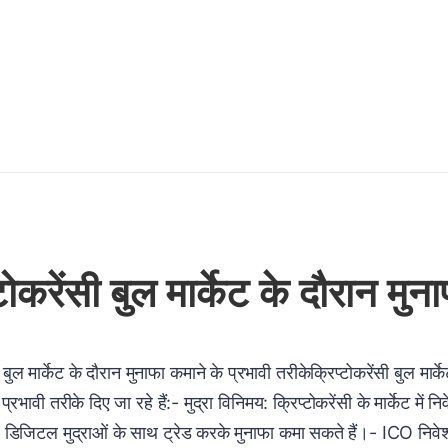
्टोकरेंसी बुल मार्केट के दौरान मु
ी बुल मार्केट के दौरान मुनाफा कमाने के प्रभावी तरीकेक्रिप्टोकरेंसी बुल म
 प्रभावी तरीके दिए जा रहे हैं:- मुद्रा विनिमय: क्रिप्टोकरेंसी के मार्केट म
े डिजिटल मुद्राओं के साथ ट्रेड करके मुनाफा कमा सकते हैं।- ICO नि