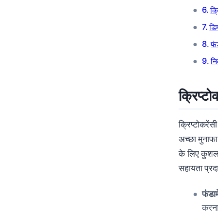
क्
डिम
फं
नि
क्रिप्ट
क्रिप्टोकरेंस
अच्छा मुनाफा
के लिए कुशल 
सहायता प्रद
फंडा
करना