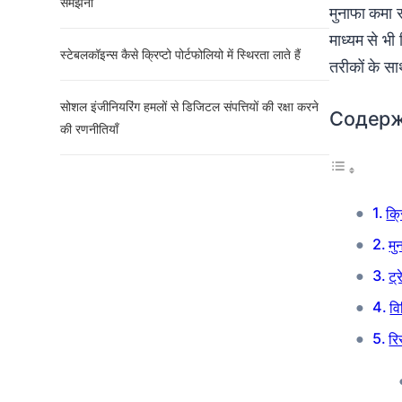
समझना
मुनाफा कमा सक
माध्यम से भी
स्टेबलकॉइन्स कैसे क्रिप्टो पोर्टफोलियो में स्थिरता लाते हैं
तरीकों के सा
सोशल इंजीनियरिंग हमलों से डिजिटल संपत्तियों की रक्षा करने
Содер
की रणनीतियाँ
क्
मु
ट्
वि
रि