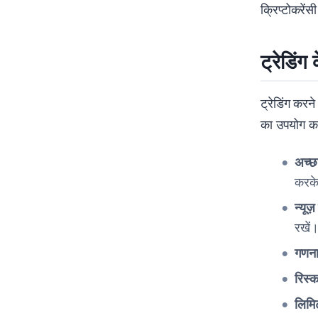
क्रिप्टोकरें
ट्रेडिं
ट्रेडिंग करन
का उपयोग कर
अच्छ
करके
न्यूज
रखें
गणना
रिस्क
लिमि