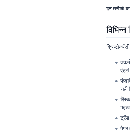
इन तरीकों का
विभिन्न 
क्रिप्टोकरेंसी
तकनी
एंट्र
फंडा
सही 
रिस्क
महत्व
ट्रें
पेपर 