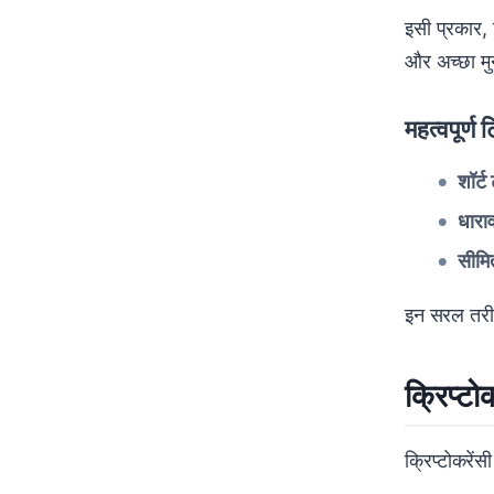
इसी प्रकार, 
और अच्छा मु
महत्वपूर्ण ट
शॉर्ट 
धारा
सीमि
इन सरल तरीको
क्रिप्टो
क्रिप्टोकरेंस