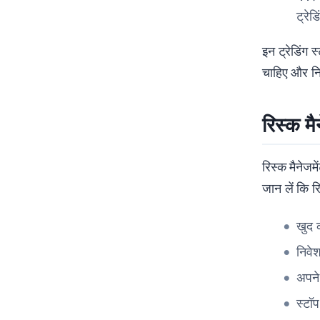
ट्रे
इन ट्रेडिंग 
चाहिए और नि
रिस्क मै
रिस्क मैनेजम
जान लें कि रि
खुद क
निवे
अपने 
स्टॉ