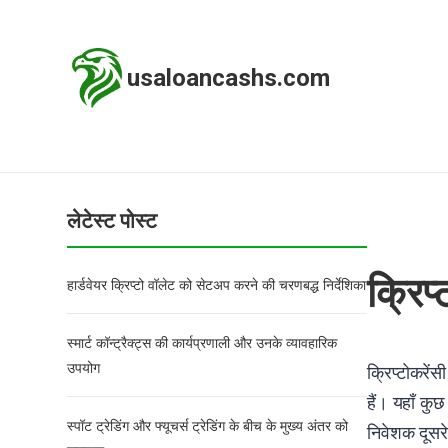
usaloancashs.com
लेटेस्ट पोस्ट
क्रिप
हार्डवेयर क्रिप्टो वॉलेट को सेटअप करने की चरणबद्ध निर्देशिका
स्मार्ट कॉन्ट्रैक्ट्स की कार्यप्रणाली और उनके व्यावहारिक
उपयोग
क्रिप्टोकरेंस
हैं। यहाँ कुछ
स्पॉट ट्रेडिंग और फ्यूचर्स ट्रेडिंग के बीच के मुख्य अंतर को
निवेशक दूसर