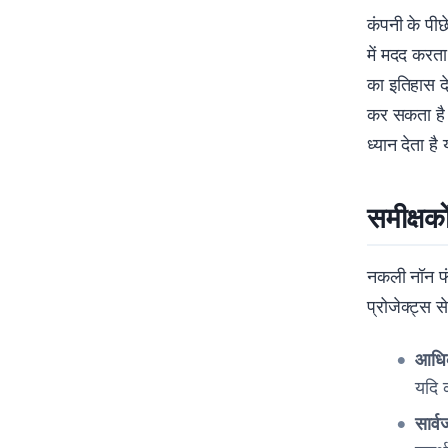
कंपनी के पीछे
में मदद करता
का इतिहास दे
कर सकता है।
ध्यान देता है
समीक्षको
नकली नॉन फंज
प्रोजेक्ट्स स
आधिक
यदि 
सार्व