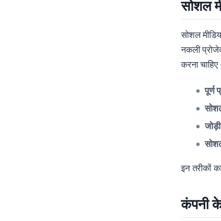
सोशल मी
सोशल मीडिया
नकली प्रोजेक
करना चाहि
पूर्ण 
सोशल
जोड़
सोशल
इन तरीकों क
कंपनी के