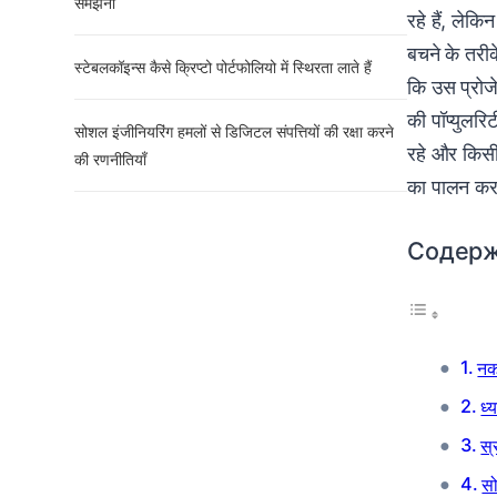
समझना
रहे हैं, लेक
बचने के तरी
स्टेबलकॉइन्स कैसे क्रिप्टो पोर्टफोलियो में स्थिरता लाते हैं
कि उस प्रोजे
की पॉप्युलरि
सोशल इंजीनियरिंग हमलों से डिजिटल संपत्तियों की रक्षा करने
रहे और किसी 
की रणनीतियाँ
का पालन करक
Содер
नक
ध्
स्
सो