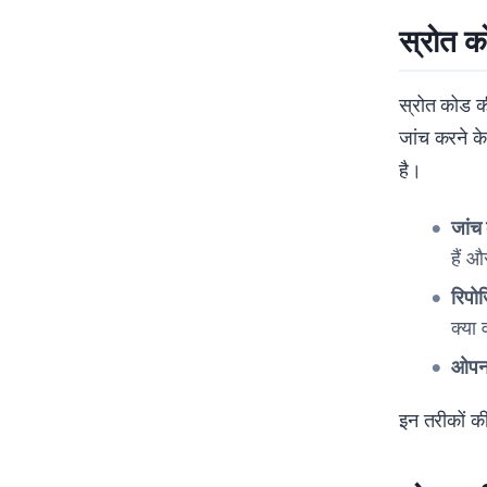
स्रोत क
स्रोत कोड क
जांच करने क
है।
जांच 
हैं 
रिपो
क्या 
ओपन 
इन तरीकों क